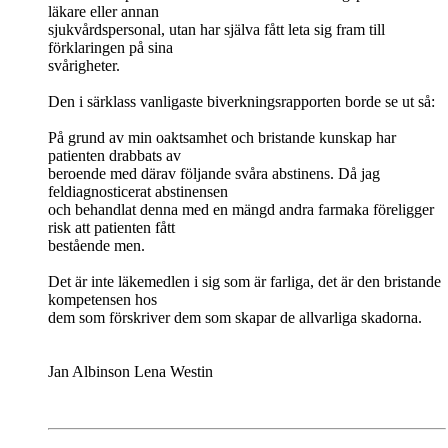
läkare eller annan
sjukvårdspersonal, utan har själva fått leta sig fram till
förklaringen på sina
svårigheter.
Den i särklass vanligaste biverkningsrapporten borde se ut så:
På grund av min oaktsamhet och bristande kunskap har
patienten drabbats av
beroende med därav följande svåra abstinens. Då jag
feldiagnosticerat abstinensen
och behandlat denna med en mängd andra farmaka föreligger
risk att patienten fått
bestående men.
Det är inte läkemedlen i sig som är farliga, det är den bristande
kompetensen hos
dem som förskriver dem som skapar de allvarliga skadorna.
Jan Albinson Lena Westin