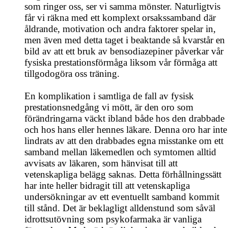
som ringer oss, ser vi samma mönster. Naturligtvis
får vi räkna med ett komplext orsakssamband där
åldrande, motivation och andra faktorer spelar in,
men även med detta taget i beaktande så kvarstår en
bild av att ett bruk av bensodiazepiner påverkar vår
fysiska prestationsförmåga liksom vår förmåga att
tillgodogöra oss träning.
En komplikation i samtliga de fall av fysisk
prestationsnedgång vi mött, är den oro som
förändringarna väckt ibland både hos den drabbade
och hos hans eller hennes läkare. Denna oro har inte
lindrats av att den drabbades egna misstanke om ett
samband mellan läkemedlen och symtomen alltid
avvisats av läkaren, som hänvisat till att
vetenskapliga belägg saknas. Detta förhållningssätt
har inte heller bidragit till att vetenskapliga
undersökningar av ett eventuellt samband kommit
till stånd. Det är beklagligt alldenstund som såväl
idrottsutövning som psykofarmaka är vanliga