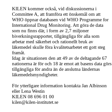
KILEN kommer också, vid diskussionerna i
Committee A, att framföra ett önskemål om att
WHO öppnar databasen vid WHO Programme for
International Drug Monitoring. Att göra de data
som nu finns där, i form av 2,7 miljoner
biverkningsrapporter, tillgängliga för alla som
arbetar med säkerhet och rationellt bruk av
läkemedel skulle föra kvalitetsarbetet ett gott steg
framåt.
Idag är situationen den att 49 av de deltagande 67
nationerna är för och 18 är emot att basens data görs
tillgängliga för andra än de anslutna ländernas
läkemedelsmyndigheter.
För ytterligare information kontakta Jan Albinson
eller Lena Westin
KILEN 08 696 01 00
kilen@kilen-institutet.se