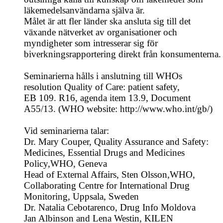
läkemedelsanvändarna själva är.
Målet är att fler länder ska ansluta sig till det
växande nätverket av organisationer och
myndigheter som intresserar sig för
biverkningsrapportering direkt från konsumenterna.
Seminarierna hålls i anslutning till WHOs
resolution Quality of Care: patient safety,
EB 109. R16, agenda item 13.9, Document
A55/13. (WHO website: http://www.who.int/gb/)
Vid seminarierna talar:
Dr. Mary Couper, Quality Assurance and Safety:
Medicines, Essential Drugs and Medicines
Policy,WHO, Geneva
Head of External Affairs, Sten Olsson,WHO,
Collaborating Centre for International Drug
Monitoring, Uppsala, Sweden
Dr. Natalia Cebotarenco, Drug Info Moldova
Jan Albinson and Lena Westin, KILEN