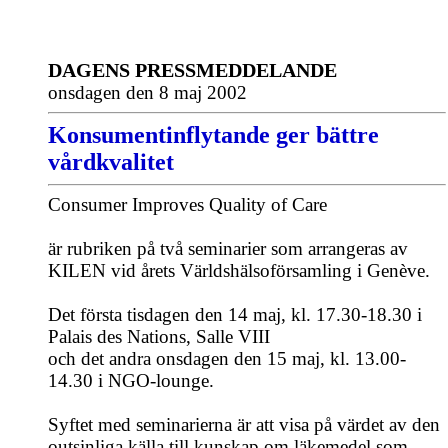
DAGENS PRESSMEDDELANDE
onsdagen den 8 maj 2002
Konsumentinflytande ger bättre
vårdkvalitet
Consumer Improves Quality of Care
är rubriken på två seminarier som arrangeras av
KILEN vid årets Världshälsoförsamling i Genève.
Det första tisdagen den 14 maj, kl. 17.30-18.30 i
Palais des Nations, Salle VIII
och det andra onsdagen den 15 maj, kl. 13.00-
14.30 i NGO-lounge.
Syftet med seminarierna är att visa på värdet av den
outsinliga källa till kunskap om läkemedel som