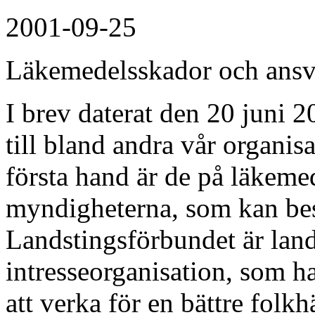
2001-09-25
Läkemedelsskador och ansv
I brev daterat den 20 juni 20
till bland andra vår organis
första hand är de på läkem
myndigheterna, som kan besv
Landstingsförbundet är lan
intresseorganisation, som h
att verka för en bättre folk