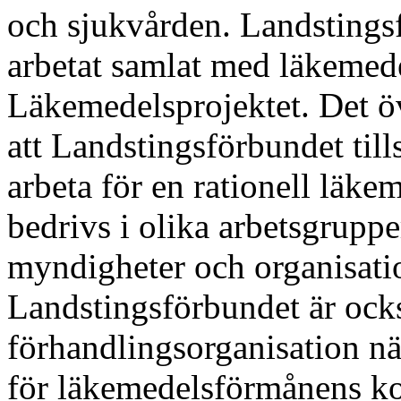
och sjukvården. Landstings
arbetat samlat med läkemedel
Läkemedelsprojektet. Det öv
att Landstingsförbundet til
arbeta för en rationell läk
bedrivs i olika arbetsgruppe
myndigheter och organisati
Landstingsförbundet är ock
förhandlingsorganisation när
för läkemedelsförmånens ko