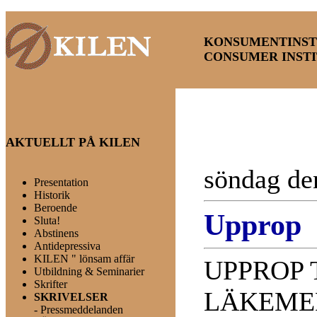
KONSUMENTINST
CONSUMER INSTI
AKTUELLT PÅ KILEN
söndag de
Presentation
Historik
Beroende
Upprop
Sluta!
Abstinens
Antidepressiva
KILEN " lönsam
affär
UPPROP 
Utbildning & Seminarier
Skrifter
LÄKEME
SKRIVELSER
-
Pressmeddelanden