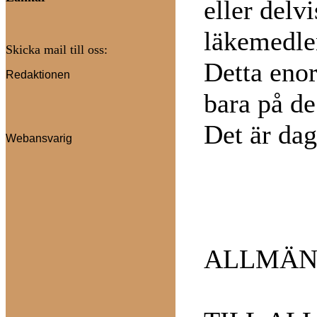
eller delvi
läkemedle
Skicka mail till oss:
Detta enor
Redaktionen
bara på de
Det är dag
Webansvarig
ALLMÄNT