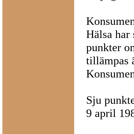
Konsumen
Hälsa har 
punkter o
tillämpas 
Konsument
Sju punkte
9 april 19