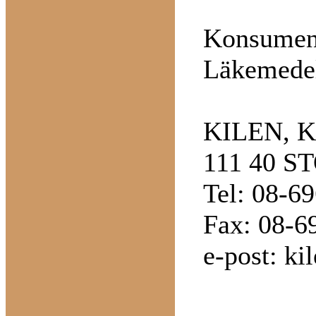
Konsumen
Läkemedel
KILEN, K
111 40 
Tel: 08-6
Fax: 08-6
e-post:
ki