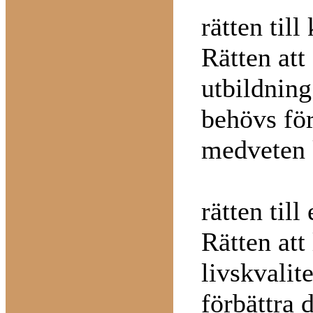
rätten til
Rätten att
utbildnin
behövs för
medveten 
rätten till
Rätten att
livskvalit
förbättra