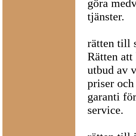
göra medv
tjänster.
rätten til
Rätten att 
utbud av v
priser och
garanti för
service.