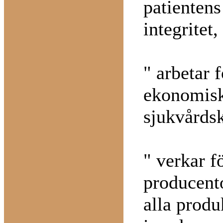
patienten
integritet
" arbetar f
ekonomisk
sjukvårds
" verkar f
producent
alla produ