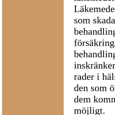
Läkemedel
som skada
behandling
försäkring
behandling
inskränker
rader i hä
den som ön
dem kommer
möjligt.